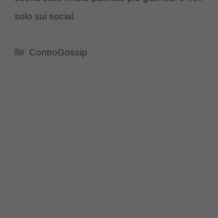
solo sui social.
Categorie
ControGossip