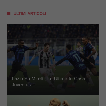
ULTIMI ARTICOLI
Lazio Su Miretti, Le Ultime In Casa
Juventus