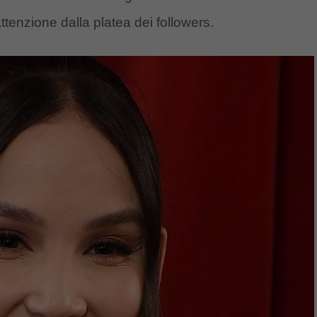
tenzione dalla platea dei followers.