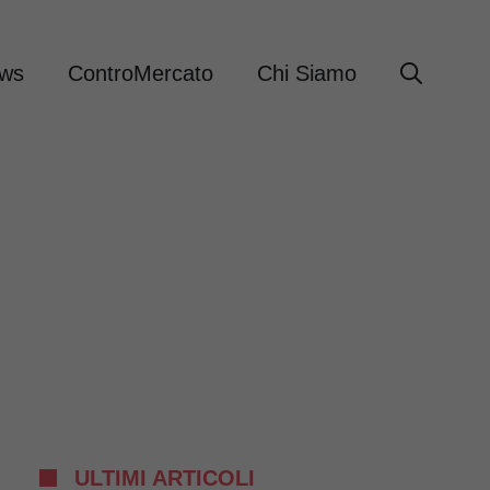
ews
ControMercato
Chi Siamo
ULTIMI ARTICOLI