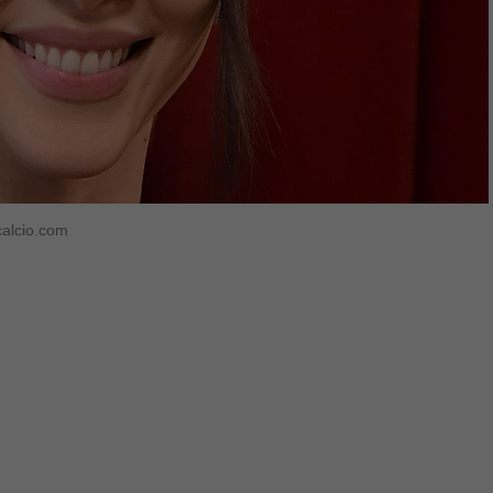
calcio.com