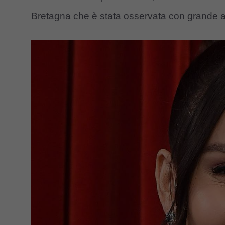
Bretagna che è stata osservata con grande at