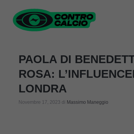
Vai
al
contenuto
PAOLA DI BENEDETT
ROSA: L’INFLUENCE
LONDRA
Novembre 17, 2023
di
Massimo Maneggio