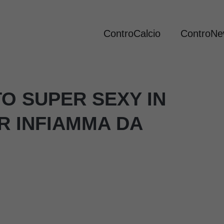
ControCalcio
ControN
O SUPER SEXY IN
R INFIAMMA DA