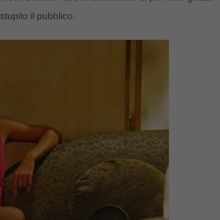
stupito il pubblico.