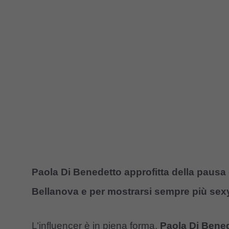
Paola Di Benedetto approfitta della pausa
Bellanova e per mostrarsi sempre più sex
L’influencer è in piena forma,
Paola Di Bene