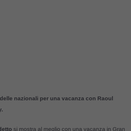
 delle nazionali per una vacanza con Raoul
y.
detto
si mostra al meglio con una vacanza in Gran