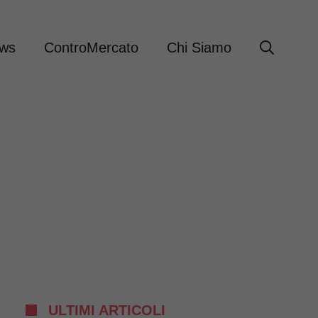
ews
ControMercato
Chi Siamo
ULTIMI ARTICOLI