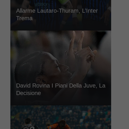
Allarme Lautaro-Thuram, L’Inter
Trema
David Rovina I Piani Della Juve, La
Decisione