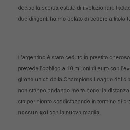
deciso la scorsa estate di rivoluzionare l’att
due dirigenti hanno optato di cedere a titol
L’argentino è stato ceduto in prestito oneroso 
prevede l’obbligo a 10 milioni di euro con l’e
girone unico della Champions League del clu
non stanno andando molto bene: la distanza da
sta per niente soddisfacendo in termine di pr
nessun gol
con la nuova maglia.