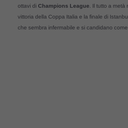
ottavi di
Champions League
. Il tutto a met
vittoria della Coppa Italia e la finale di Istan
che sembra infermabile e si candidano come ve