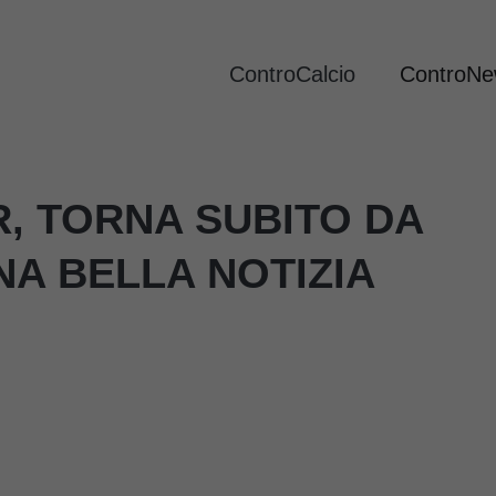
ControCalcio
ControN
, TORNA SUBITO DA
NA BELLA NOTIZIA