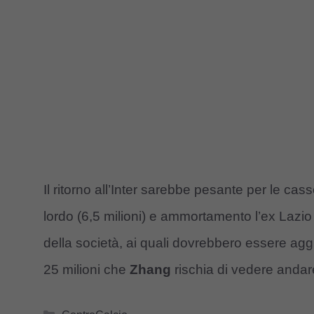
Il ritorno all’Inter sarebbe pesante per le ca
lordo (6,5 milioni) e ammortamento l’ex Lazio
della società, ai quali dovrebbero essere aggiu
25 milioni che
Zhang
rischia di vedere andar
Categorie