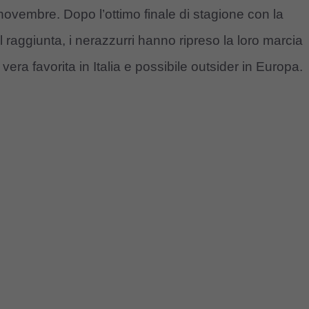
à novembre. Dopo l’ottimo finale di stagione con la
bul raggiunta, i nerazzurri hanno ripreso la loro marcia
ra favorita in Italia e possibile outsider in Europa.