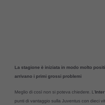
La stagione è iniziata in modo molto positiv
arrivano i primi grossi problemi
Meglio di così non si poteva chiedere. L’
Inte
punti di vantaggio sulla Juventus con dieci vitt