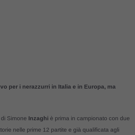
o per i nerazzurri in Italia e in Europa, ma
r
di Simone
Inzaghi
è prima in campionato con due
orie nelle prime 12 partite e già qualificata agli