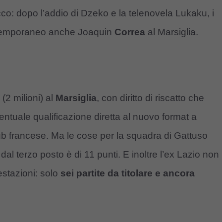
acco: dopo l’addio di Dzeko e la telenovela Lukaku, i
o temporaneo anche Joaquin
Correa
al Marsiglia.
(2 milioni) al
Marsiglia
, con diritto di riscatto che
ventuale qualificazione diretta al nuovo format a
b francese. Ma le cose per la squadra di Gattuso
l terzo posto è di 11 punti. E inoltre l’ex Lazio non
estazioni: solo
sei partite da titolare e ancora