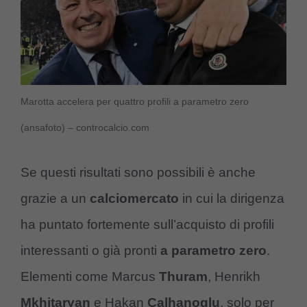
Marotta accelera per quattro profili a parametro zero
(ansafoto) – controcalcio.com
Se questi risultati sono possibili è anche
grazie a un
calciomercato
in cui la dirigenza
ha puntato fortemente sull’acquisto di profili
interessanti o già pronti
a parametro zero
.
Elementi come Marcus
Thuram
, Henrikh
Mkhitaryan
e Hakan
Calhanoglu
, solo per