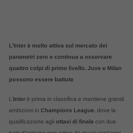
L’Inter è molto attiva sul mercato dei
parametri zero e continua a osservare
quattro colpi di primo livello. Juve e Milan
possono essere battute
L’
Inter
è prima in classifica e mantiene grandi
ambizioni in
Champions League
, dove la
qualificazione agli
ottavi di finale
con due
turni d’anticipo non arriva da quasi vent’anni.