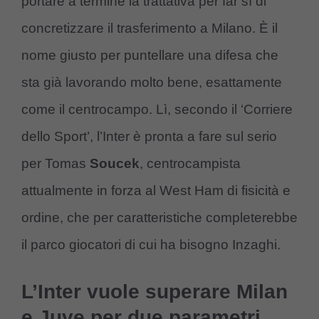
portare a termine la trattativa per far sì di
concretizzare il trasferimento a Milano. È il
nome giusto per puntellare una difesa che
sta già lavorando molto bene, esattamente
come il centrocampo. Lì, secondo il ‘Corriere
dello Sport’, l’Inter è pronta a fare sul serio
per Tomas
Soucek
, centrocampista
attualmente in forza al West Ham di fisicità e
ordine, che per caratteristiche completerebbe
il parco giocatori di cui ha bisogno Inzaghi.
L’Inter vuole superare Milan
e Juve per due parametri