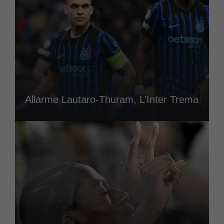
Allarme Lautaro-Thuram, L’Inter Trema