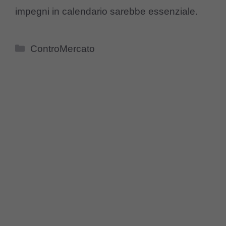
impegni in calendario sarebbe essenziale.
Categorie
ControMercato