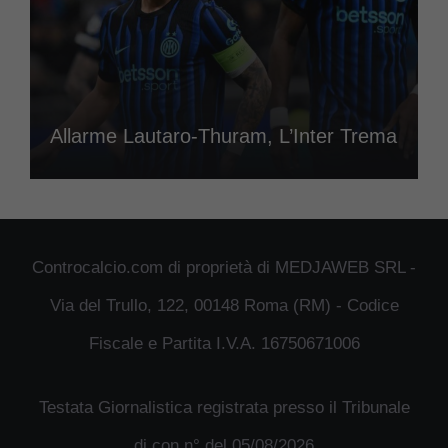
Allarme Lautaro-Thuram, L’Inter Trema
Controcalcio.com di proprietà di MEDJAWEB SRL -
Via del Trullo, 122, 00148 Roma (RM) - Codice
Fiscale e Partita I.V.A. 16750671006
Testata Giornalistica registrata presso il Tribunale
di con n° del 05/08/2026