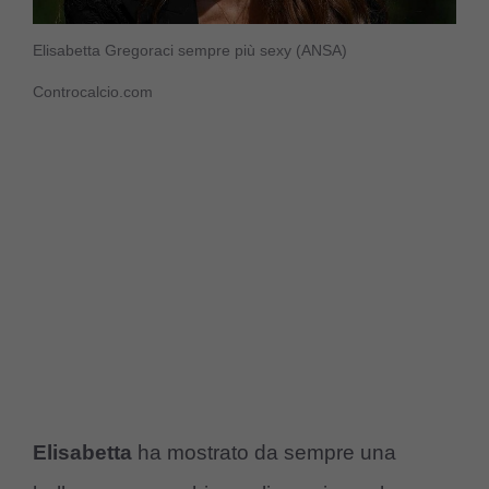
Elisabetta Gregoraci sempre più sexy (ANSA)
Controcalcio.com
Elisabetta
ha mostrato da sempre una