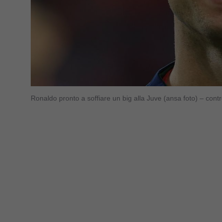
Ronaldo pronto a soffiare un big alla Juve (ansa foto) – cont