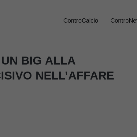
ControCalcio
ControN
UN BIG ALLA
ISIVO NELL’AFFARE