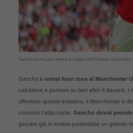
Sancho pronto per vestire la maglia dell’Al Nassr (ansa foto)
Sancho è
ormai fuori rosa al Manchester U
calciatore e puntare su ben altro lì davanti. I
affrettare questa trattativa, il Manchester è d
convinto l’attaccante.
Sancho dovrà prendere
giocare già in Arabia porterebbe un grande i