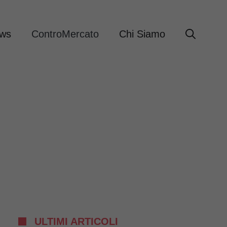
ews
ControMercato
Chi Siamo
ULTIMI ARTICOLI