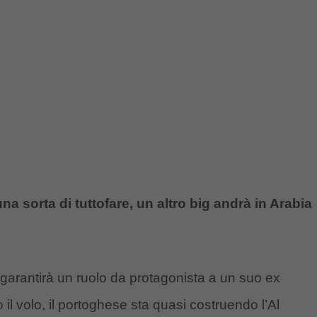
na sorta di tuttofare, un altro big andrà in Arabia
garantirà un ruolo da protagonista a un suo ex
l volo, il portoghese sta quasi costruendo l’Al