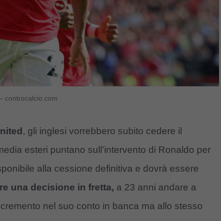
 – controcalcio.com
nited
, gli inglesi vorrebbero subito cedere il
 media esteri puntano sull’intervento di Ronaldo per
isponibile alla cessione definitiva e dovrà essere
 una decisione in fretta,
a 23 anni andare a
ncremento nel suo conto in banca ma allo stesso