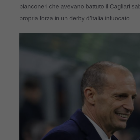
bianconeri che avevano battuto il Cagliari sa
propria forza in un derby d’Italia infuocato.