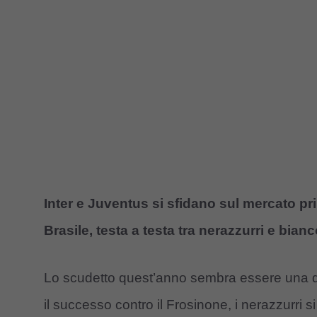
Inter e Juventus si sfidano sul mercato prim
Brasile, testa a testa tra nerazzurri e bian
Lo scudetto quest’anno sembra essere una q
il successo contro il Frosinone, i nerazzurri 