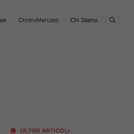
ews
ControMercato
Chi Siamo
ULTIMI ARTICOLI