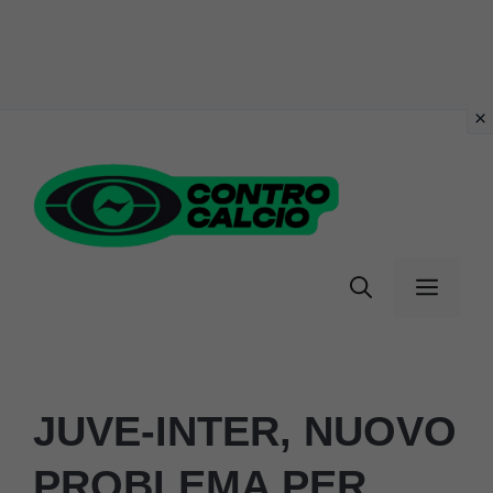
Vai
al
contenuto
Menu
JUVE-INTER, NUOVO
PROBLEMA PER