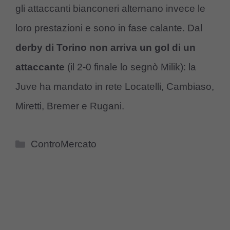
gli attaccanti bianconeri alternano invece le
loro prestazioni e sono in fase calante. Dal
derby di Torino non arriva un gol di un
attaccante
(il 2-0 finale lo segnò Milik): la
Juve ha mandato in rete Locatelli, Cambiaso,
Miretti, Bremer e Rugani.
Categorie
ControMercato