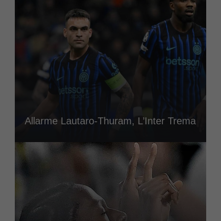
Allarme Lautaro-Thuram, L’Inter Trema