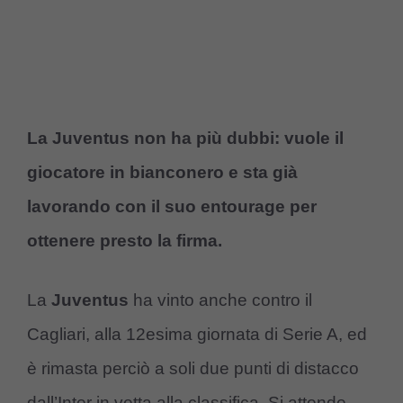
La Juventus non ha più dubbi: vuole il
giocatore in bianconero e sta già
lavorando con il suo entourage per
ottenere presto la firma.
La
Juventus
ha vinto anche contro il
Cagliari, alla 12esima giornata di Serie A, ed
è rimasta perciò a soli due punti di distacco
dall’Inter in vetta alla classifica. Si attende