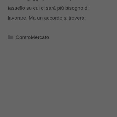
tassello su cui ci sarà più bisogno di
lavorare. Ma un accordo si troverà.
Categorie
ControMercato