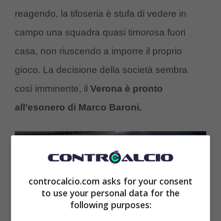
reagendo, la tifoseria è stufa di vedere in
campo una squadra quasi timorosa fuori
casa, non riuscendo a imporre il proprio
gioco. La decisione della società sembra
così imminente, il
Verona è pronto
all’esonero di Marco Baroni.
controcalcio.com asks for your consent
to use your personal data for the
following purposes: