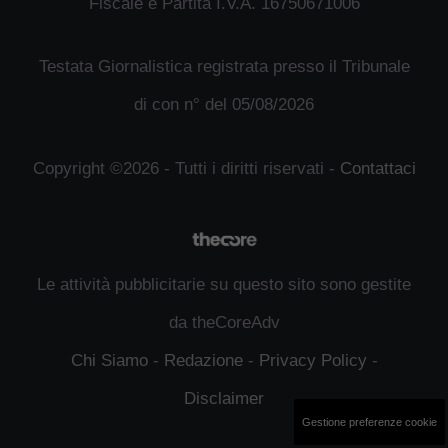
Fiscale e Partita I.V.A. 16750671006
Testata Giornalistica registrata presso il Tribunale
di con n° del 05/08/2026
Copyright ©2026 - Tutti i diritti riservati -
Contattaci
Le attività pubblicitarie su questo sito sono gestite
da theCoreAdv
Chi Siamo
-
Redazione
-
Privacy Policy
-
Disclaimer
Gestione preferenze cookie