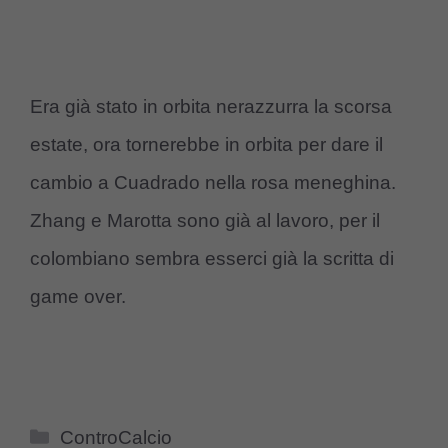
Era già stato in orbita nerazzurra la scorsa
estate, ora tornerebbe in orbita per dare il
cambio a Cuadrado nella rosa meneghina.
Zhang e Marotta sono già al lavoro, per il
colombiano sembra esserci già la scritta di
game over.
Categorie
ControCalcio