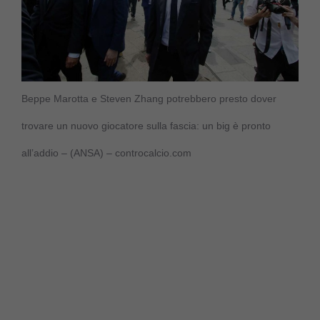
Beppe Marotta e Steven Zhang potrebbero presto dover
trovare un nuovo giocatore sulla fascia: un big è pronto
all’addio – (ANSA) – controcalcio.com