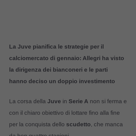
La Juve pianifica le strategie per il
calciomercato di gennaio: Allegri ha visto
la dirigenza dei bianconeri e le parti
hanno deciso un doppio investimento
La corsa della
Juve
in
Serie A
non si ferma e
con il chiaro obiettivo di lottare fino alla fine
per la conquista dello
scudetto
, che manca
da ben quattro stagioni.