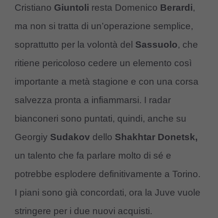
Cristiano
Giuntoli
resta Domenico
Berardi
,
ma non si tratta di un’operazione semplice,
soprattutto per la volontà del
Sassuolo
, che
ritiene pericoloso cedere un elemento così
importante a metà stagione e con una corsa
salvezza pronta a infiammarsi. I radar
bianconeri sono puntati, quindi, anche su
Georgiy
Sudakov
dello
Shakhtar Donetsk,
un talento che fa parlare molto di sé e
potrebbe esplodere definitivamente a Torino.
I piani sono già concordati, ora la Juve vuole
stringere per i due nuovi acquisti.