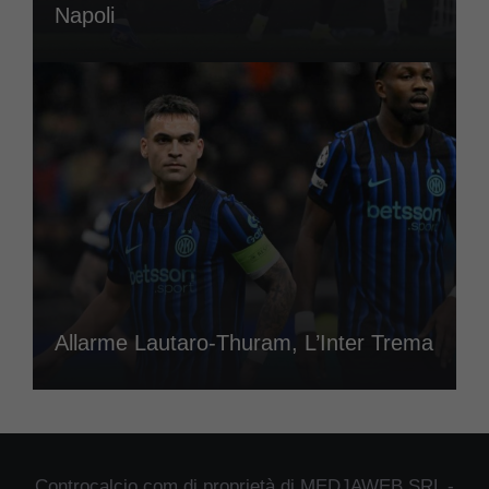
Napoli
Allarme Lautaro-Thuram, L’Inter Trema
Controcalcio.com di proprietà di MEDJAWEB SRL -