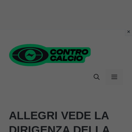
Vai
al
contenuto
Menu
ALLEGRI VEDE LA
DIRIGENZA DELLA