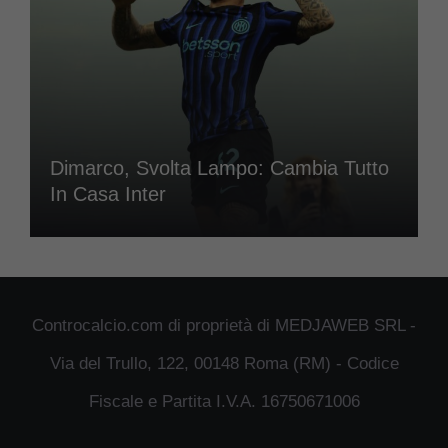
Dimarco, Svolta Lampo: Cambia Tutto
In Casa Inter
Controcalcio.com di proprietà di MEDJAWEB SRL -
Via del Trullo, 122, 00148 Roma (RM) - Codice
Fiscale e Partita I.V.A. 16750671006