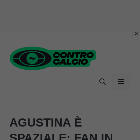
Vai
al
contenuto
Menu
AGUSTINA È
SPAZIALE: FAN IN