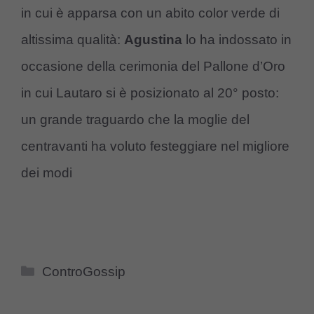
in cui è apparsa con un abito color verde di
altissima qualità:
Agustina
lo ha indossato in
occasione della cerimonia del Pallone d’Oro
in cui Lautaro si è posizionato al 20° posto:
un grande traguardo che la moglie del
centravanti ha voluto festeggiare nel migliore
dei modi
Categorie
ControGossip