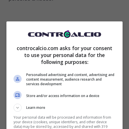
controcalcio.com asks for your consent
to use your personal data for the
following purposes:
Personalised advertising and content, advertising and
content measurement, audience research and
services development
Store and/or access information on a device
Learn more
Chiudendo la carriera nel club della sua città,
Your personal data will be processed and information from
your device (cookies, unique identifiers, and other device
Di Maria
avrebbe fatto le sue ultime due
data) may be stored by, accessed by and shared with 319