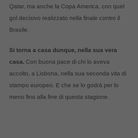
Qatar, ma anche la Copa America, con quel
gol decisivo realizzato nella finale contro il
Brasile.
Si torna a casa dunque, nella sua vera
casa.
Con buona pace di chi lo aveva
accolto, a Lisbona, nella sua seconda vita di
stampo europeo. E che se lo godrà per lo
meno fino alla fine di questa stagione.