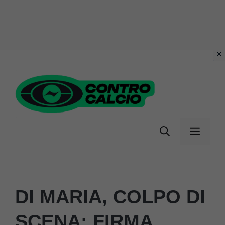
Vai
al
contenuto
Menu
DI MARIA, COLPO DI
SCENA: FIRMA