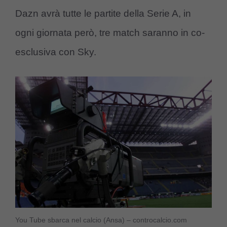
Dazn avrà tutte le partite della Serie A, in
ogni giornata però, tre match saranno in co-
esclusiva con Sky.
You Tube sbarca nel calcio (Ansa) – controcalcio.com