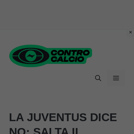
Vai
al
contenuto
Menu
LA JUVENTUS DICE
NO: SALTA IL