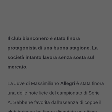
Il club bianconero è stato finora
protagonista di una buona stagione. La
società intanto lavora senza sosta sul
mercato.
La Juve di Massimiliano
Allegri
è stata finora
una delle note liete del campionato di Serie
A. Sebbene favorita dall’assenza di coppe il
club torinese ha finora disputato un ottimo