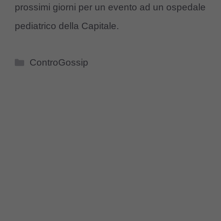
prossimi giorni per un evento ad un ospedale
pediatrico della Capitale.
Categorie
ControGossip