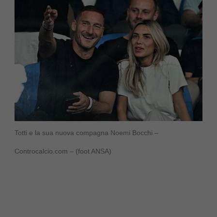
Totti e la sua nuova compagna Noemi Bocchi –
Controcalcio.com – (foot ANSA)