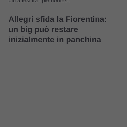
più attesi tra i piemontesi.
Allegri sfida la Fiorentina:
un big può restare
inizialmente in panchina