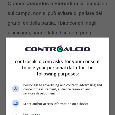
Quando
Juventus
e
Fiorentina
si incrociano
sul campo, non si può evitare di parlare dei
grandi ex della partita. I bianconeri, negli
ultimi anni, hanno fatto discutere per gli
acquisti a suon di milioni dalla Viola.
controcalcio.com asks for your consent
to use your personal data for the
following purposes:
Personalised advertising and content, advertising and
content measurement, audience research and
services development
Store and/or access information on a device
Learn more