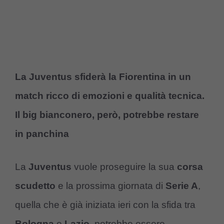
La Juventus sfiderà la Fiorentina in un
match ricco di emozioni e qualità tecnica.
Il big bianconero, però, potrebbe restare
in panchina
La
Juventus
vuole proseguire la sua
corsa
scudetto
e la prossima giornata di
Serie A
,
quella che è già iniziata ieri con la sfida tra
Bologna
e
Lazio
, potrebbe essere