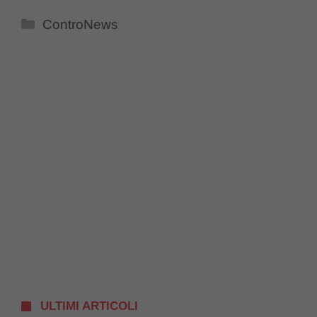
Categorie
ControNews
ULTIMI ARTICOLI