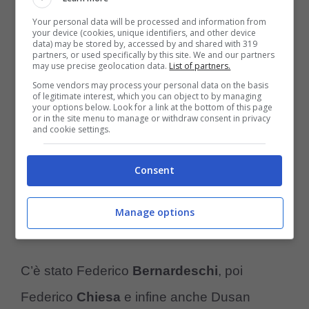
Dusan Vlahovic in panchina: può restare fuori anche contro
Your personal data will be processed and information from
your device (cookies, unique identifiers, and other device
la Fiorentina (ansafoto) – controcalcio.com
data) may be stored by, accessed by and shared with 319
partners, or used specifically by this site. We and our partners
may use precise geolocation data.
List of partners.
Some vendors may process your personal data on the basis
of legitimate interest, which you can object to by managing
your options below. Look for a link at the bottom of this page
or in the site menu to manage or withdraw consent in privacy
and cookie settings.
Consent
Manage options
C’è stato Federico
Bernardeschi
, poi
Federico
Chiesa
e infine anche Dusan