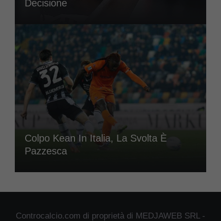
Decisione
Colpo Kean In Italia, La Svolta È
Pazzesca
Controcalcio.com di proprietà di MEDJAWEB SRL -