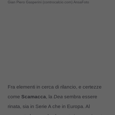
Gian Piero Gasperini (controcalcio.com) AnsaFoto
Fra elementi in cerca di rilancio, e certezze
come
Scamacca
, la
Dea
sembra essere
rinata, sia in Serie A che in Europa. Al