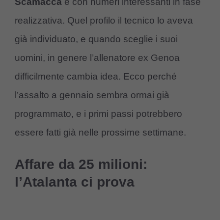
Scamacca
e con numeri interessanti in fase
realizzativa. Quel profilo il tecnico lo aveva
già individuato, e quando sceglie i suoi
uomini, in genere l’allenatore ex Genoa
difficilmente cambia idea. Ecco perché
l’assalto a gennaio sembra ormai già
programmato, e i primi passi potrebbero
essere fatti già nelle prossime settimane.
Affare da 25 milioni:
l’Atalanta ci prova