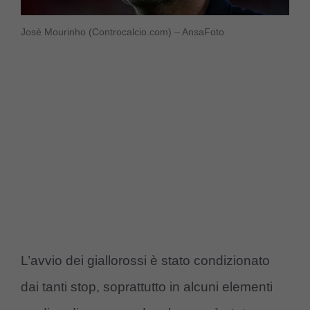
Josè Mourinho (Controcalcio.com) – AnsaFoto
L’avvio dei giallorossi è stato condizionato
dai tanti stop, soprattutto in alcuni elementi