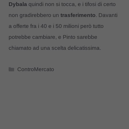
Dybala
quindi non si tocca, e i tifosi di certo
non gradirebbero un
trasferimento
. Davanti
a offerte fra i 40 e i 50 milioni però tutto
potrebbe cambiare, e Pinto sarebbe
chiamato ad una scelta delicatissima.
Categorie
ControMercato