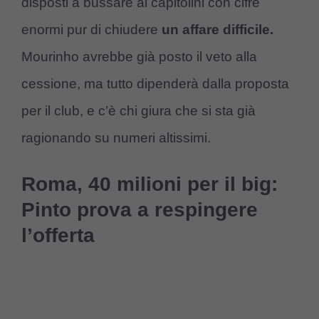
disposti a bussare ai capitolini con cifre
enormi pur di chiudere
un affare difficile.
Mourinho avrebbe già posto il veto alla
cessione, ma tutto dipenderà dalla proposta
per il club, e c’è chi giura che si sta già
ragionando su numeri altissimi.
Roma, 40 milioni per il big:
Pinto prova a respingere
l’offerta