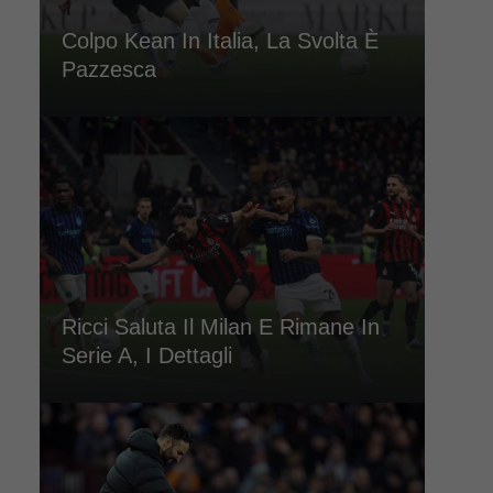
Colpo Kean In Italia, La Svolta È
Pazzesca
Ricci Saluta Il Milan E Rimane In
Serie A, I Dettagli