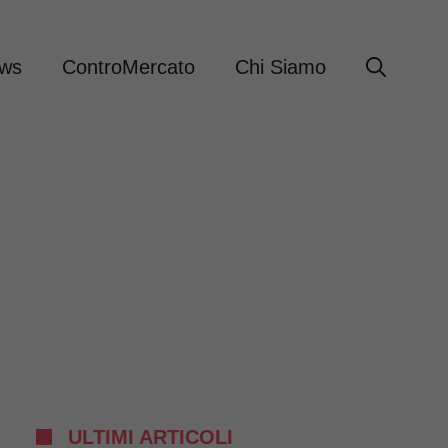
ews
ControMercato
Chi Siamo
ULTIMI ARTICOLI