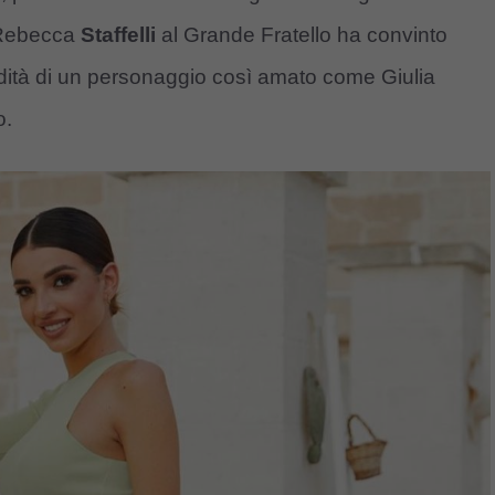
 Rebecca
Staffelli
al Grande Fratello ha convinto
edità di un personaggio così amato come Giulia
o.