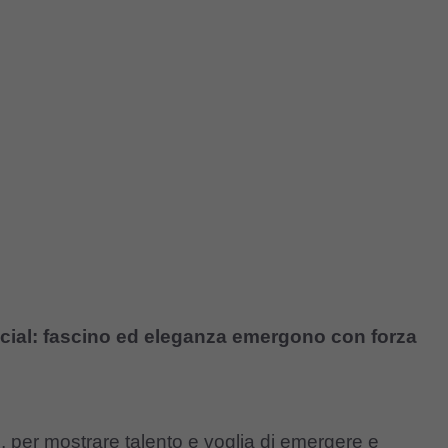
ocial: fascino ed eleganza emergono con forza
 per mostrare talento e voglia di emergere e