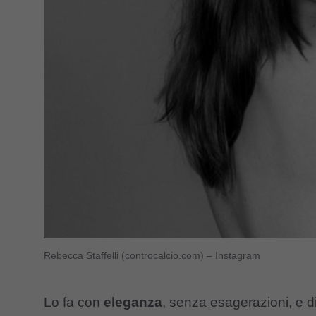
Rebecca Staffelli (controcalcio.com) – Instagram
Lo fa con
eleganza
, senza esagerazioni, e di