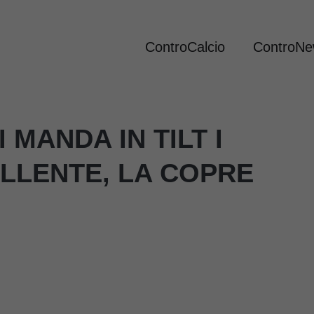
ControCalcio
ControN
MANDA IN TILT I
LLENTE, LA COPRE