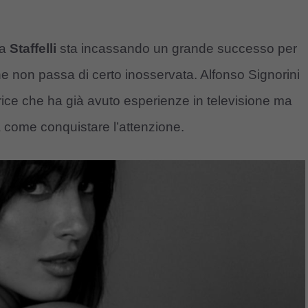
ca
Staffelli
sta incassando un grande successo per
 non passa di certo inosservata. Alfonso Signorini
rice che ha già avuto esperienze in televisione ma
a come conquistare l’attenzione.