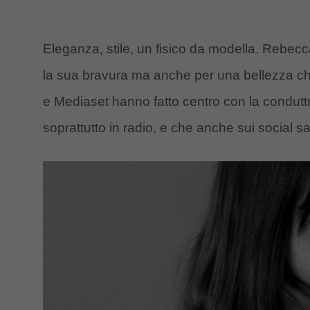
Eleganza, stile, un fisico da modella. Rebec
la sua bravura ma anche per una bellezza che
e Mediaset hanno fatto centro con la condutt
soprattutto in radio, e che anche sui social s