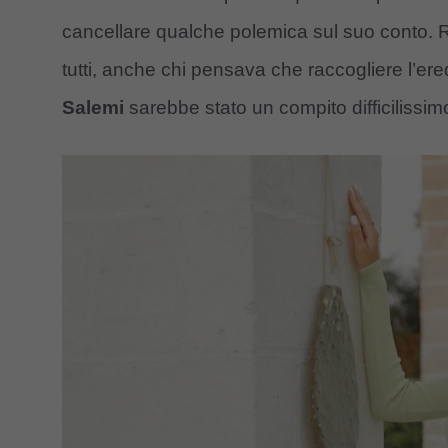
cancellare qualche polemica sul suo conto.
tutti, anche chi pensava che raccogliere l’er
Salemi
sarebbe stato un compito difficilissim