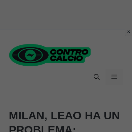
Vai
al
contenuto
Menu
MILAN, LEAO HA UN
PROBLEMA: