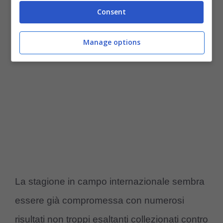
Consent
Champions League.
Manage options
La stagione in campo internazionale sembra
essere già compromessa con numerosi
risultati non troppi esaltanti collezionati contro