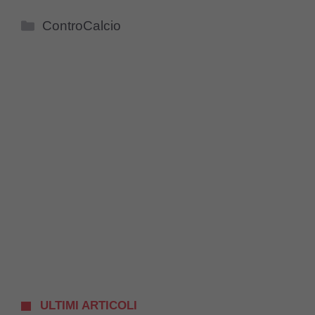
Categorie
ControCalcio
ULTIMI ARTICOLI