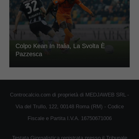
Colpo Kean In Italia, La Svolta È
Pazzesca
Controcalcio.com di proprietà di MEDJAWEB SRL -
Via del Trullo, 122, 00148 Roma (RM) - Codice
Fiscale e Partita I.V.A. 16750671006
Testata Giornalistica registrata presso il Tribunale