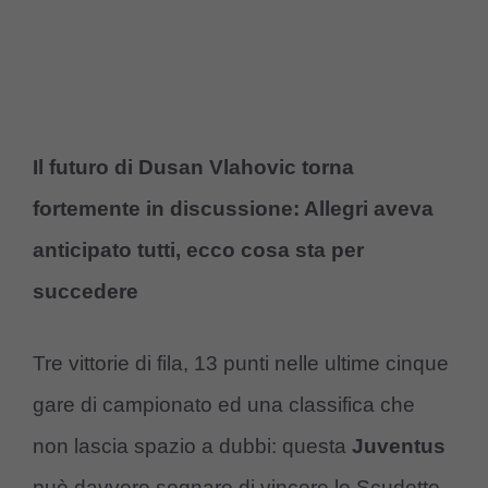
Il futuro di Dusan Vlahovic torna
fortemente in discussione: Allegri aveva
anticipato tutti, ecco cosa sta per
succedere
Tre vittorie di fila, 13 punti nelle ultime cinque
gare di campionato ed una classifica che
non lascia spazio a dubbi: questa
Juventus
può davvero sognare di vincere lo Scudetto.