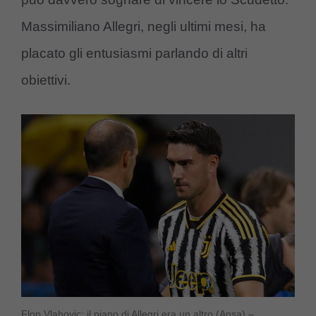
Massimiliano Allegri, negli ultimi mesi, ha
placato gli entusiasmi parlando di altri
obiettivi.
Flop Vlahovic: il piano di Allegri era un altro (Ansa) –