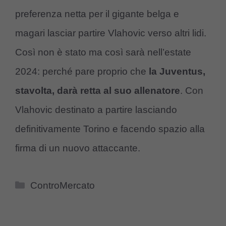
preferenza netta per il gigante belga e
magari lasciar partire Vlahovic verso altri lidi.
Così non è stato ma così sarà nell’estate
2024: perché pare proprio che
la Juventus,
stavolta, darà retta al suo allenatore
. Con
Vlahovic destinato a partire lasciando
definitivamente Torino e facendo spazio alla
firma di un nuovo attaccante.
Categorie
ControMercato