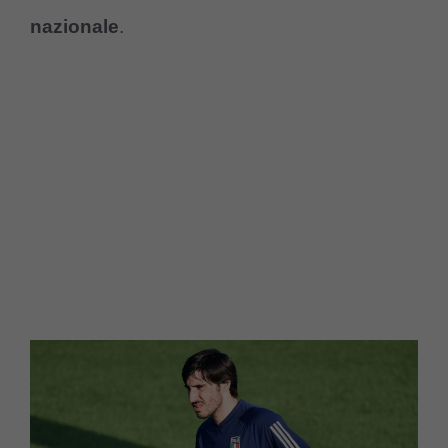
nazionale
.