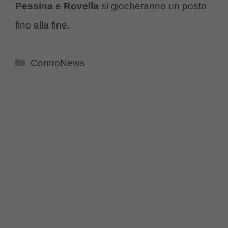
Pessina
e
Rovella
si giocheranno un posto
fino alla fine.
Categorie
ControNews