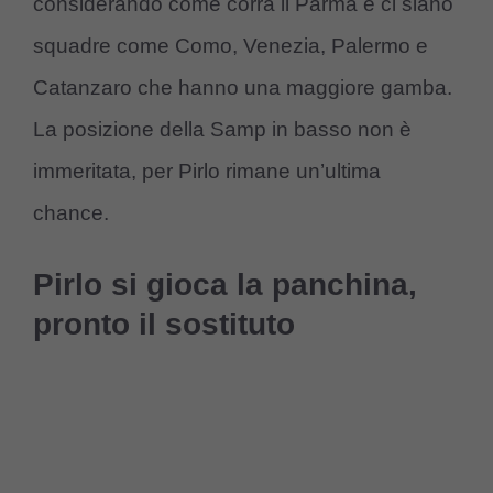
considerando come corra il Parma e ci siano
squadre come Como, Venezia, Palermo e
Catanzaro che hanno una maggiore gamba.
La posizione della Samp in basso non è
immeritata, per Pirlo rimane un’ultima
chance.
Pirlo si gioca la panchina,
pronto il sostituto