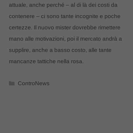
attuale, anche perché – al di là dei costi da
contenere – ci sono tante incognite e poche
certezze. Il nuovo mister dovrebbe rimettere
mano alle motivazioni, poi il mercato andrà a
supplire, anche a basso costo, alle tante
mancanze tattiche nella rosa.
Categorie
ControNews