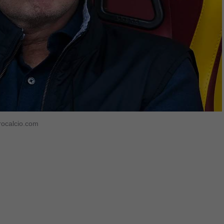
rocalcio.com