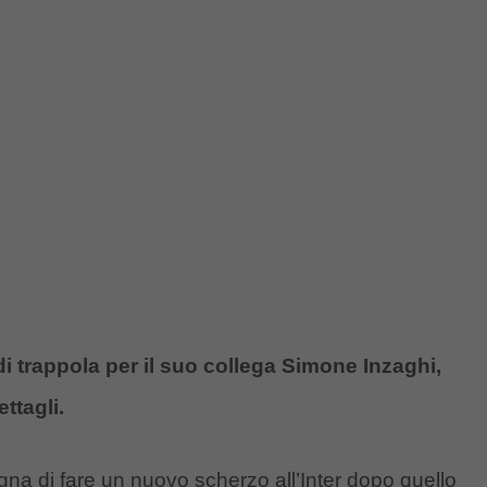
 trappola per il suo collega Simone Inzaghi,
ttagli.
na di fare un nuovo scherzo all’Inter dopo quello