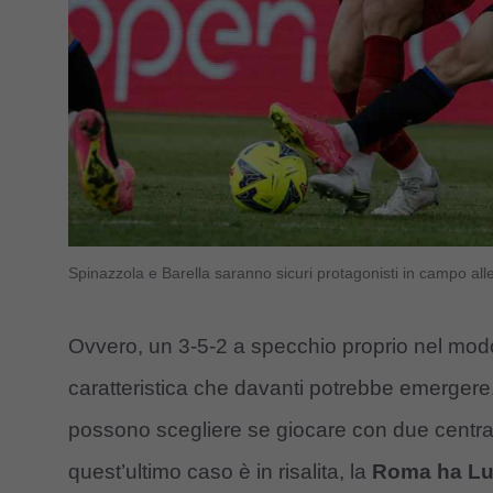
Spinazzola e Barella saranno sicuri protagonisti in campo all
Ovvero, un 3-5-2 a specchio proprio nel modo
caratteristica che davanti potrebbe emergere. L
possono scegliere se giocare con due centrav
quest’ultimo caso è in risalita, la
Roma ha Lu