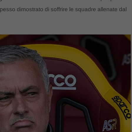
pesso dimostrato di soffrire le squadre allenate dal