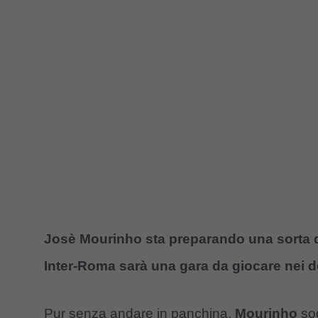
Josè Mourinho sta preparando una sorta di
Inter-Roma sarà una gara da giocare nei de
Pur senza andare in panchina,
Mourinho
sog