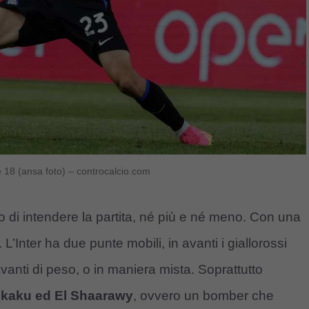
e 18 (ansa foto) – controcalcio.com
 di intendere la partita, né più e né meno. Con una
’Inter ha due punte mobili, in avanti i giallorossi
anti di peso, o in maniera mista. Soprattutto
kaku ed El Shaarawy
, ovvero un bomber che