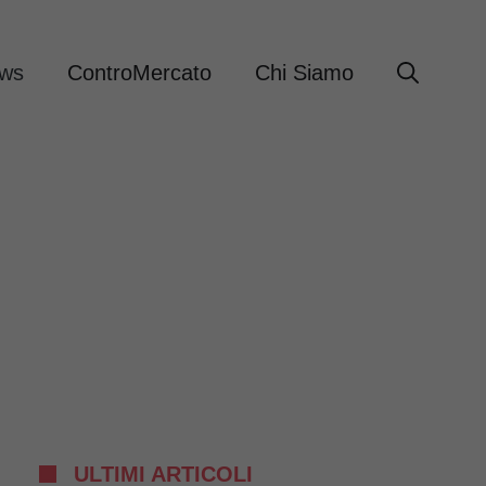
ews
ControMercato
Chi Siamo
ULTIMI ARTICOLI