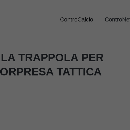
ControCalcio
ControN
 LA TRAPPOLA PER
SORPRESA TATTICA