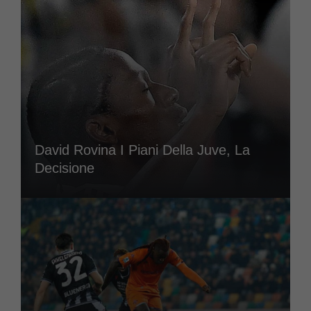
David Rovina I Piani Della Juve, La
Decisione