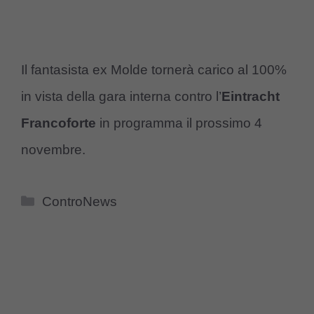
Il fantasista ex Molde tornerà carico al 100%
in vista della gara interna contro l’
Eintracht
Francoforte
in programma il prossimo 4
novembre.
Categorie
ControNews