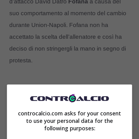
d’attacco David Datro
Fofana
a causa del
suo comportamento al momento del cambio
durante Union-Napoli. Fofana non ha
accettato la scelta dell’allenatore e così ha
deciso di non stringergli la mano in segno di
protesta.
controcalcio.com asks for your consent
to use your personal data for the
following purposes: