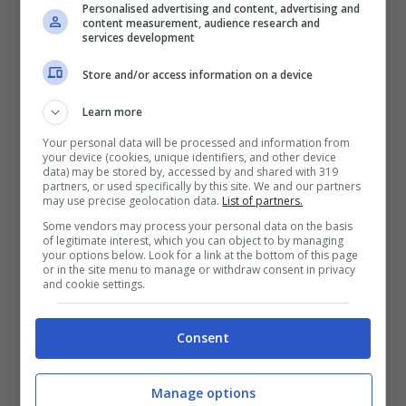
Personalised advertising and content, advertising and
content measurement, audience research and
services development
Store and/or access information on a device
Learn more
Your personal data will be processed and information from
your device (cookies, unique identifiers, and other device
data) may be stored by, accessed by and shared with 319
partners, or used specifically by this site. We and our partners
may use precise geolocation data.
List of partners.
Some vendors may process your personal data on the basis
of legitimate interest, which you can object to by managing
your options below. Look for a link at the bottom of this page
or in the site menu to manage or withdraw consent in privacy
and cookie settings.
Fofana sospeso dopo la Champions (Ansa) –
Consent
Controcalcio.com
Manage options