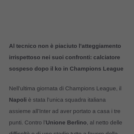
Al tecnico non è piaciuto l’atteggiamento
irrispettoso nei suoi confronti: calciatore
sospeso dopo il ko in Champions League
Nell’ultima giornata di Champions League, il
Napoli
è stata l’unica squadra italiana
assieme all’Inter ad aver portato a casa i tre
punti. Contro l’
Unione Berlino
, al netto delle
difficoltà e di uno stadio tutto a favore della