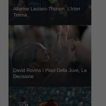
Allarme Lautaro-Thuram, L’Inter
Trema
David Rovina I Piani Della Juve, La
Decisione