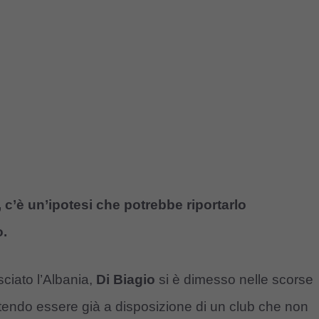
a, c’è un’ipotesi che potrebbe riportarlo
o.
ciato l’Albania,
Di Biagio
si è dimesso nelle scorse
otendo essere già a disposizione di un club che non