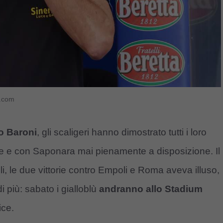
o.com
o Baroni
, gli scaligeri hanno dimostrato tutti i loro
ante e con Saponara mai pienamente a disposizione. Il
i, le due vittorie contro Empoli e Roma aveva illuso,
di più: sabato i gialloblù
andranno allo Stadium
ice.