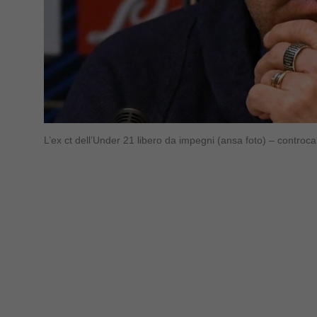
L’ex ct dell’Under 21 libero da impegni (ansa foto) – controc