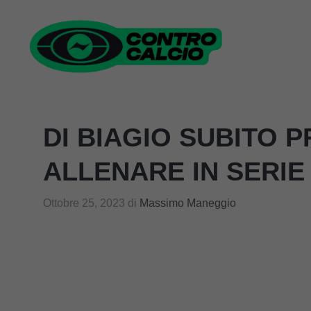
Vai
al
contenuto
DI BIAGIO SUBITO 
ALLENARE IN SERIE
Ottobre 25, 2023
di
Massimo Maneggio