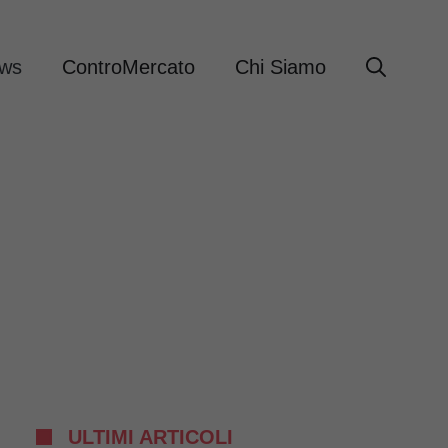
ews
ControMercato
Chi Siamo
ULTIMI ARTICOLI