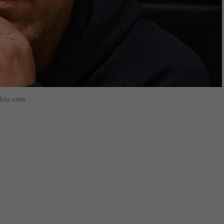
alcio.com