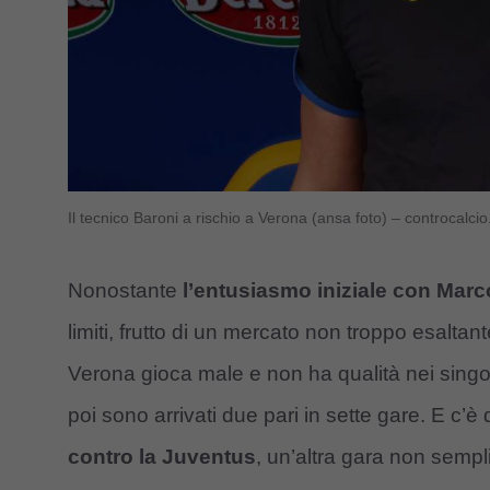
Il tecnico Baroni a rischio a Verona (ansa foto) – controcalci
Nonostante
l’entusiasmo iniziale con Marc
limiti, frutto di un mercato non troppo esalt
Verona gioca male e non ha qualità nei singol
poi sono arrivati due pari in sette gare. E c’è 
contro la Juventus
, un’altra gara non sempl