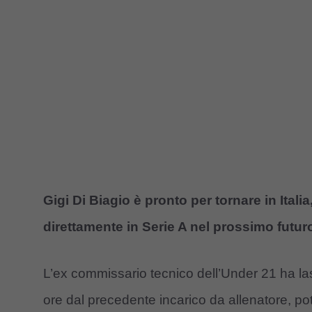
Gigi Di Biagio è pronto per tornare in Itali
direttamente in Serie A nel prossimo futur
L’ex commissario tecnico dell’Under 21 ha las
ore dal precedente incarico da allenatore, p