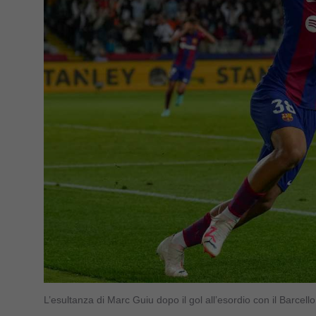
L’esultanza di Marc Guiu dopo il gol all’esordio con il Barcel