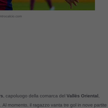
ontrocalcio.com
rs
, capoluogo della comarca del
Vallès Oriental
,
io. Al momento, il ragazzo vanta tre gol in nove partite