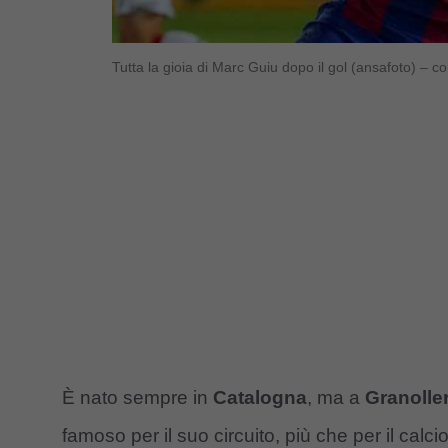
Tutta la gioia di Marc Guiu dopo il gol (ansafoto) – c
È nato sempre in
Catalogna
, ma a
Granolle
famoso per il suo circuito, più che per il calc