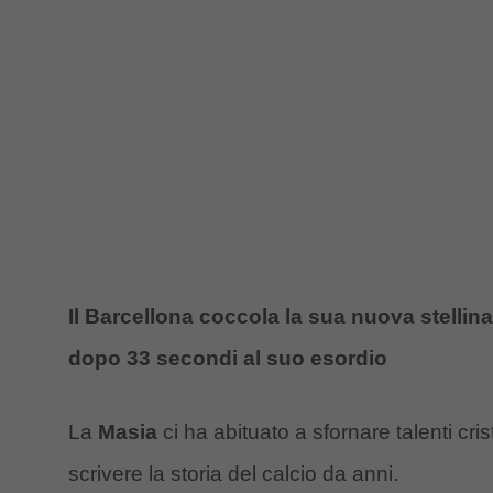
Il Barcellona coccola la sua nuova stellin
dopo 33 secondi al suo esordio
La
Masia
ci ha abituato a sfornare talenti crist
scrivere la storia del calcio da anni.