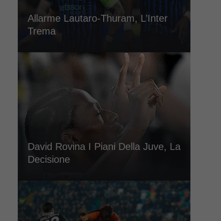
Allarme Lautaro-Thuram, L’Inter
Trema
David Rovina I Piani Della Juve, La
Decisione