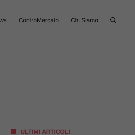
ews
ControMercato
Chi Siamo
ULTIMI ARTICOLI