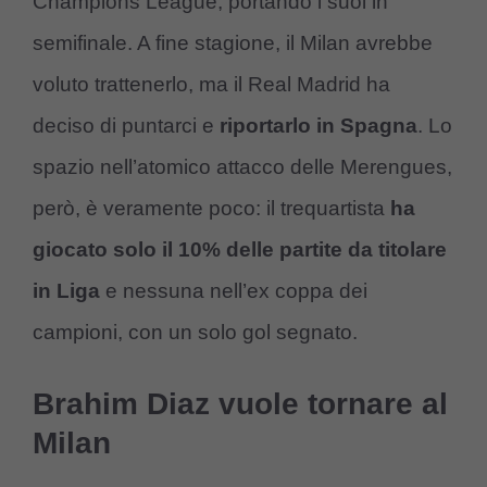
Champions League, portando i suoi in
semifinale. A fine stagione, il Milan avrebbe
voluto trattenerlo, ma il Real Madrid ha
deciso di puntarci e
riportarlo in Spagna
. Lo
spazio nell’atomico attacco delle Merengues,
però, è veramente poco: il trequartista
ha
giocato solo il 10% delle partite da titolare
in Liga
e nessuna nell’ex coppa dei
campioni, con un solo gol segnato.
Brahim Diaz vuole tornare al
Milan