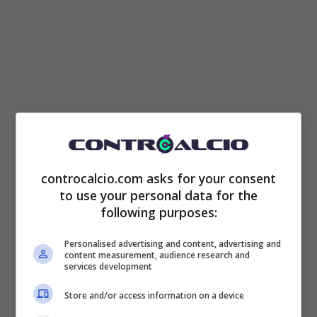
controcalcio.com asks for your consent
to use your personal data for the
Sicuramente il centrocampista offensivo nato
following purposes:
a
Malaga
si aspettava ben altro e non può
Personalised advertising and content, advertising and
essere contento di quanto è stato impiegato
content measurement, audience research and
services development
finora da Carlo
Ancelotti
.
Store and/or access information on a device