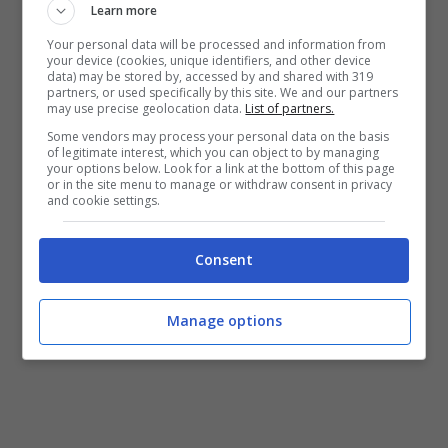
Learn more
Your personal data will be processed and information from
your device (cookies, unique identifiers, and other device
data) may be stored by, accessed by and shared with 319
partners, or used specifically by this site. We and our partners
may use precise geolocation data.
List of partners.
Some vendors may process your personal data on the basis
of legitimate interest, which you can object to by managing
your options below. Look for a link at the bottom of this page
or in the site menu to manage or withdraw consent in privacy
and cookie settings.
Consent
Brahim Diaz in azione con il Real Madrid (ansafoto) –
controcalcio.com
Manage options