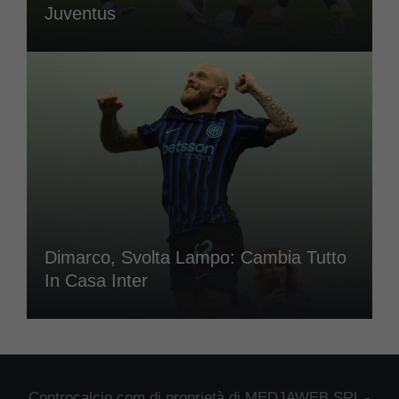
Juventus
Dimarco, Svolta Lampo: Cambia Tutto
In Casa Inter
Controcalcio.com di proprietà di MEDJAWEB SRL -