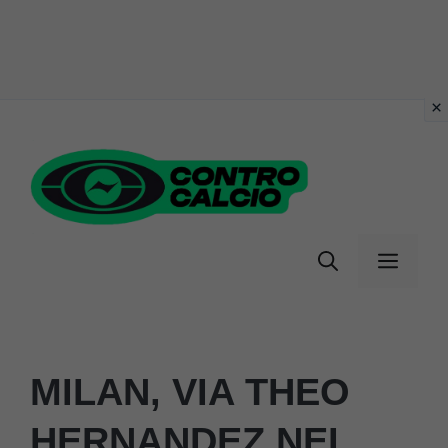
Vai
al
contenuto
Menu
MILAN, VIA THEO
HERNANDEZ NEL