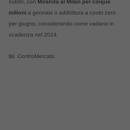
subito, con
Miranda al Milan per cinque
milioni
a gennaio o addirittura a costo zero
per giugno, considerando come vadano in
scadenza nel 2024.
Categorie
ControMercato