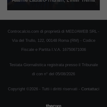
Allarme Lautaro-Thuram, L’Inter Trema
Controcalcio.com di proprietà di MEDJAWEB SRL -
Via del Trullo, 122, 00148 Roma (RM) - Codice
Fiscale e Partita I.V.A. 16750671006
Testata Giornalistica registrata presso il Tribunale
di con n° del 05/08/2026
Copyright ©2026 - Tutti i diritti riservati -
Contattaci