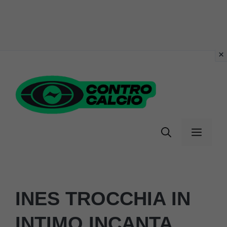
Vai
al
contenuto
Menu
INES TROCCHIA IN
INTIMO INCANTA