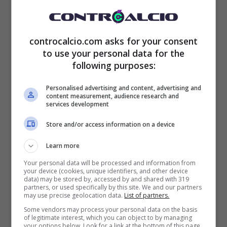
controcalcio.com asks for your consent
to use your personal data for the
following purposes:
Personalised advertising and content, advertising and
content measurement, audience research and
services development
Store and/or access information on a device
Learn more
Your personal data will be processed and information from
your device (cookies, unique identifiers, and other device
data) may be stored by, accessed by and shared with 319
partners, or used specifically by this site. We and our partners
may use precise geolocation data.
List of partners.
Some vendors may process your personal data on the basis
of legitimate interest, which you can object to by managing
your options below. Look for a link at the bottom of this page