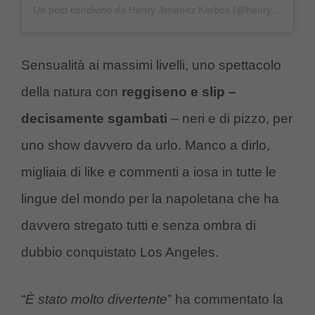
Un post condiviso da Henry Jimenez Kerbox (@henryjimenz)
Sensualità ai massimi livelli, uno spettacolo
della natura con
reggiseno e slip –
decisamente sgambati
– neri e di pizzo, per
uno show davvero da urlo. Manco a dirlo,
migliaia di like e commenti a iosa in tutte le
lingue del mondo per la napoletana che ha
davvero stregato tutti e senza ombra di
dubbio conquistato Los Angeles.
“
È stato molto divertente
” ha commentato la