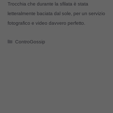
Trocchia che durante la sfilata è stata
letteralmente baciata dal sole, per un servizio
fotografico e video davvero perfetto.
Categorie
ControGossip