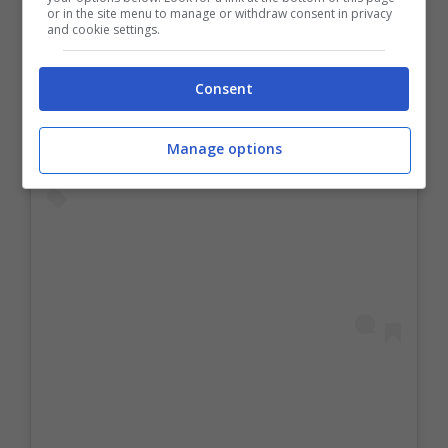
or in the site menu to manage or withdraw consent in privacy
and cookie settings.
Visualizza questo post su Instagram
Consent
Manage options