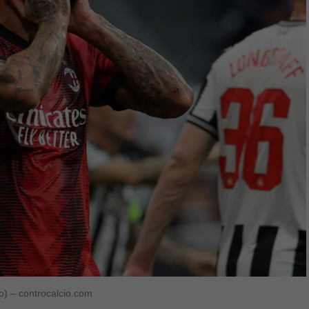
o) – controcalcio.com