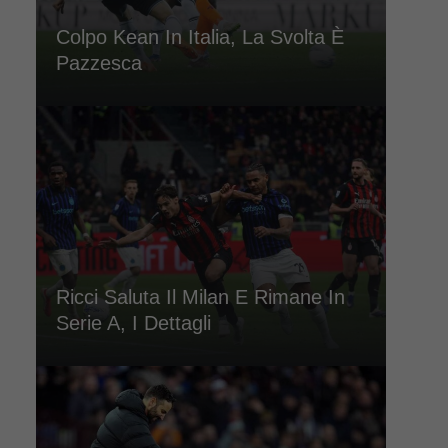
Colpo Kean In Italia, La Svolta È
Pazzesca
Ricci Saluta Il Milan E Rimane In
Serie A, I Dettagli