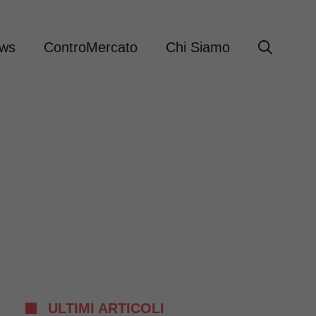
ews
ControMercato
Chi Siamo
ULTIMI ARTICOLI