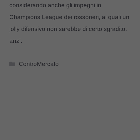
considerando anche gli impegni in
Champions League dei rossoneri, ai quali un
jolly difensivo non sarebbe di certo sgradito,
anzi.
Categorie
ControMercato