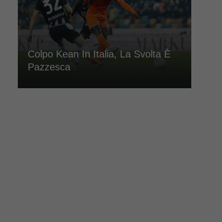
Colpo Kean In Italia, La Svolta È
Pazzesca