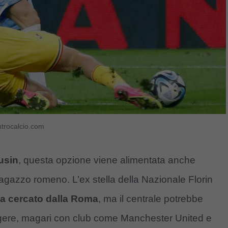
ntrocalcio.com
usin
, questa opzione viene alimentata anche
agazzo romeno. L’ex stella della Nazionale Florin
ia cercato dalla Roma
, ma il centrale potrebbe
rgere, magari con club come Manchester United e