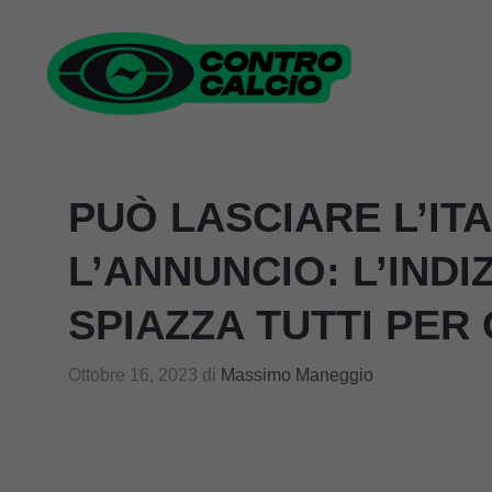
Vai
al
contenuto
PUÒ LASCIARE L’ITA
L’ANNUNCIO: L’INDI
SPIAZZA TUTTI PER
Ottobre 16, 2023
di
Massimo Maneggio