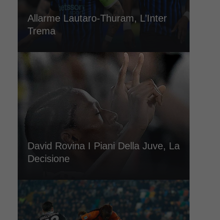
Allarme Lautaro-Thuram, L’Inter
Trema
David Rovina I Piani Della Juve, La
Decisione