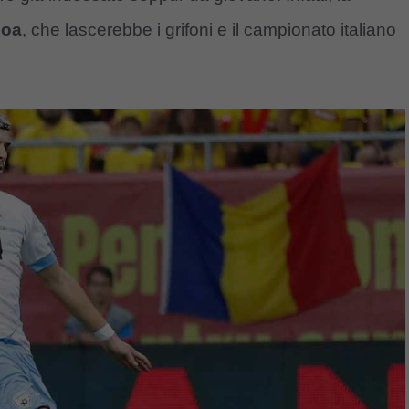
noa
, che lascerebbe i grifoni e il campionato italiano