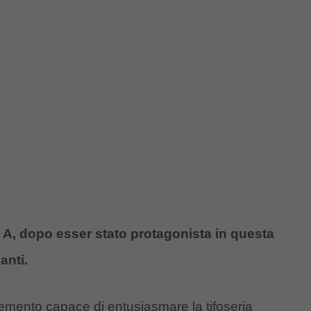
ie A, dopo esser stato protagonista in questa
anti.
emento capace di entusiasmare la tifoseria