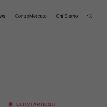
ews
ControMercato
Chi Siamo
ULTIMI ARTICOLI