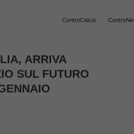
ControCalcio
ControN
LIA, ARRIVA
ZIO SUL FUTURO
 GENNAIO