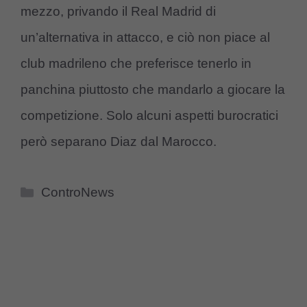
mezzo, privando il Real Madrid di
un’alternativa in attacco, e ciò non piace al
club madrileno che preferisce tenerlo in
panchina piuttosto che mandarlo a giocare la
competizione. Solo alcuni aspetti burocratici
però separano Diaz dal Marocco.
Categorie
ControNews