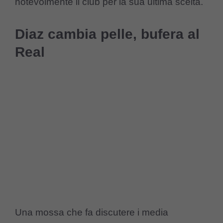
notevolmente il club per la sua ultima scelta.
Diaz cambia pelle, bufera al
Real
Una mossa che fa discutere i media