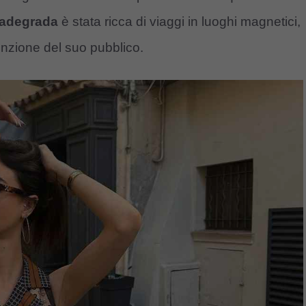
radegrada
è stata ricca di viaggi in luoghi magnetici,
enzione del suo pubblico.