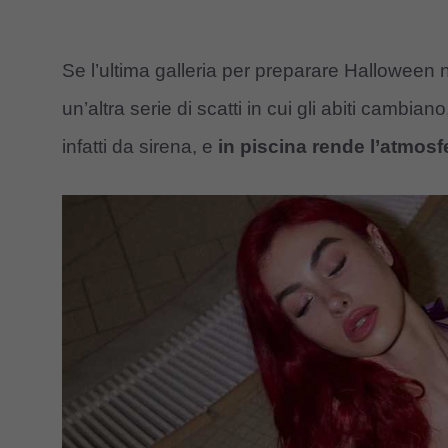
Se l’ultima galleria per preparare Halloween n
un’altra serie di scatti in cui gli abiti cambi
infatti da sirena, e
in piscina rende l’atmosf