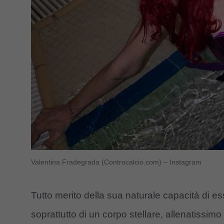
Valentina Fradegrada (Controcalcio.com) – Instagram
Tutto merito della sua naturale capacità di e
soprattutto di un corpo stellare, allenatissimo