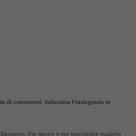
ata di commenti: Valentina Fradegrada in
a Bergamo. Per lavoro o per trascorrere qualche