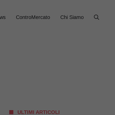
ews
ControMercato
Chi Siamo
ULTIMI ARTICOLI