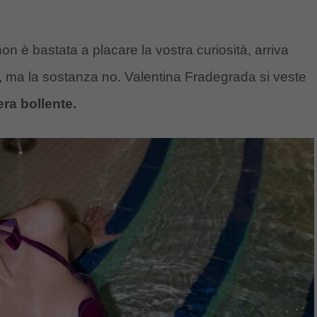
on è bastata a placare la vostra curiosità, arriva
ano, ma la sostanza no. Valentina Fradegrada si veste
era bollente.