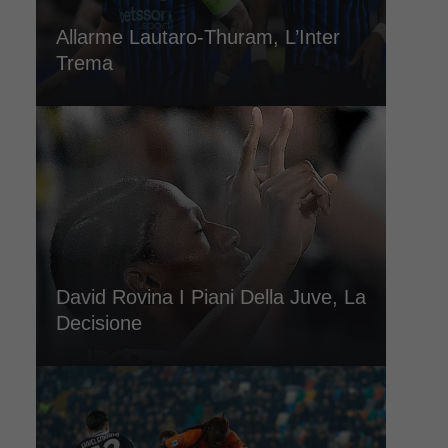
Allarme Lautaro-Thuram, L’Inter
Trema
David Rovina I Piani Della Juve, La
Decisione