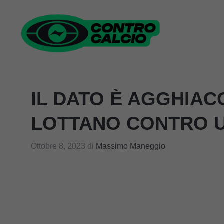
Vai
al
contenuto
IL DATO È AGGHIAC
LOTTANO CONTRO 
Ottobre 8, 2023
di
Massimo Maneggio