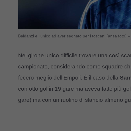
Baldanzi è l’unico ad aver segnato per i toscani (ansa foto) 
Nel girone unico difficile trovare una così scar
campionato, considerando come squadre che e
fecero meglio dell’Empoli. È il caso della
Sam
con otto gol in 19 gare ma aveva fatto più gol
gare) ma con un ruolino di slancio almeno gu