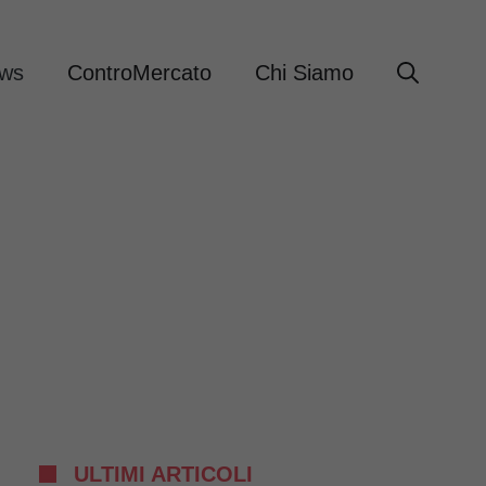
ews
ControMercato
Chi Siamo
ULTIMI ARTICOLI