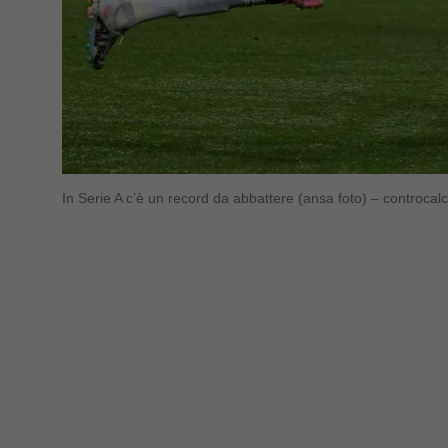
In Serie A c’è un record da abbattere (ansa foto) – controcal