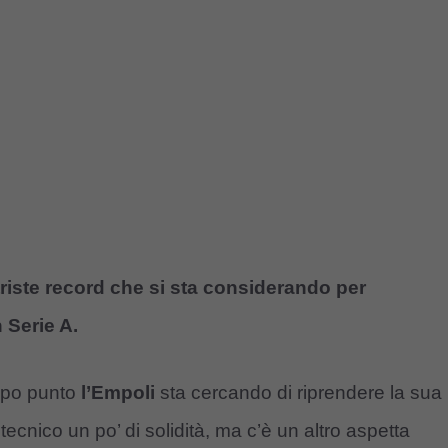
 triste record che si sta considerando per
 Serie A.
dopo punto
l’Empoli
sta cercando di riprendere la sua
ecnico un po’ di solidità, ma c’è un altro aspetta