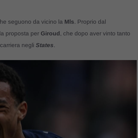
 che seguono da vicino la
Mls
. Proprio dal
 la proposta per
Giroud
, che dopo aver vinto tanto
carriera negli
States
.