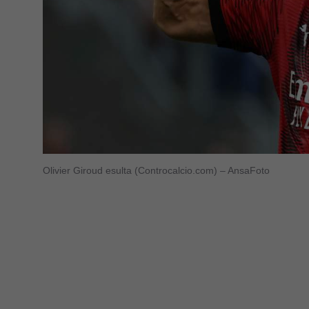
Olivier Giroud esulta (Controcalcio.com) – AnsaFoto