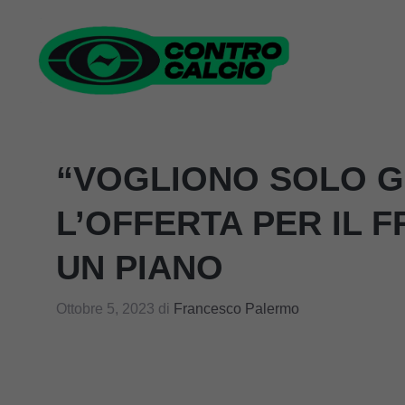
Vai
al
contenuto
“VOGLIONO SOLO G
L’OFFERTA PER IL F
UN PIANO
Ottobre 5, 2023
di
Francesco Palermo