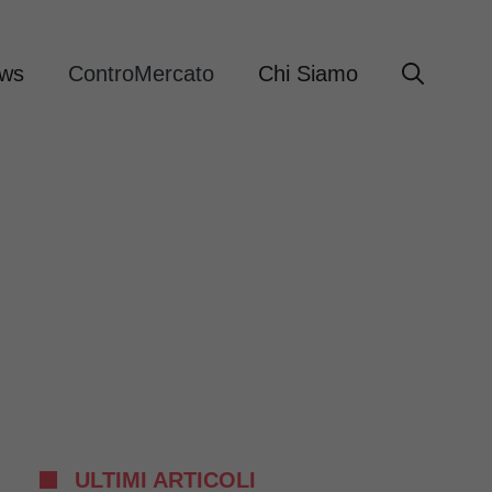
ews
ControMercato
Chi Siamo
ULTIMI ARTICOLI