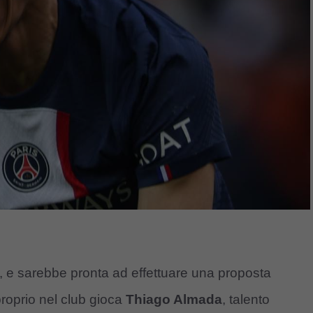
o, e sarebbe pronta ad effettuare una proposta
 proprio nel club gioca
Thiago Almada
, talento