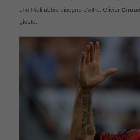
che Pioli abbia bisogno d’altro. Olivier
Girou
giusto.