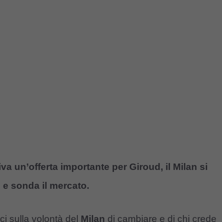
riva un’offerta importante per Giroud, il Milan si
 e sonda il mercato.
ci sulla volontà del
Milan
di cambiare e di chi crede