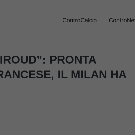
ControCalcio
ControN
IROUD”: PRONTA
RANCESE, IL MILAN HA