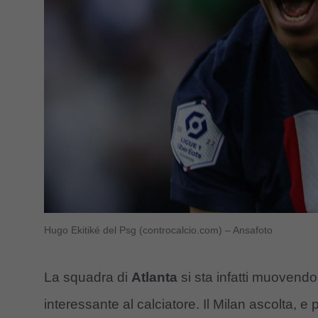
Hugo Ekitiké del Psg (controcalcio.com) – Ansafoto
La squadra di
Atlanta
si sta infatti muovend
interessante al calciatore. Il Milan ascolta, e