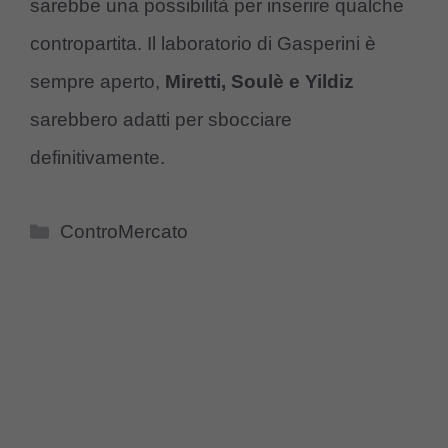
sarebbe una possibilità per inserire qualche
contropartita. Il laboratorio di Gasperini è
sempre aperto,
Miretti, Soulè e Yildiz
sarebbero adatti per sbocciare
definitivamente.
Categorie
ControMercato