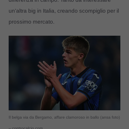
un’altra big in Italia, creando scompiglio per il
prossimo mercato.
Il belga via da Bergamo, affare clamoroso in ballo (ansa foto)
– controcalcio.com