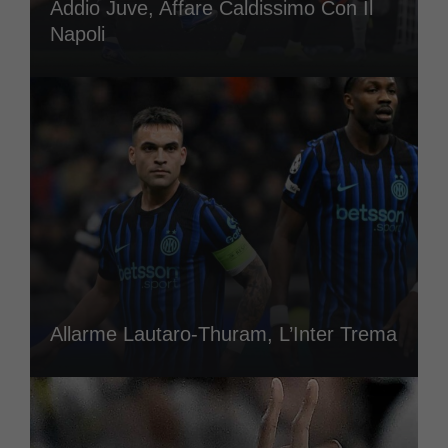
Addio Juve, Affare Caldissimo Con Il
Napoli
Allarme Lautaro-Thuram, L’Inter Trema