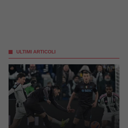
ULTIMI ARTICOLI