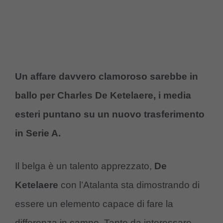
Un affare davvero clamoroso sarebbe in
ballo per Charles De Ketelaere, i media
esteri puntano su un nuovo trasferimento
in Serie A.
Il belga è un talento apprezzato,
De
Ketelaere
con l’Atalanta sta dimostrando di
essere un elemento capace di fare la
differenza in campo. Tanto da interessare