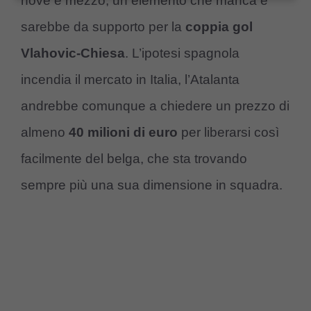
nove e mezzo, un elemento che manca e
sarebbe da supporto per la
coppia gol
Vlahovic-Chiesa
. L’ipotesi spagnola
incendia il mercato in Italia, l’Atalanta
andrebbe comunque a chiedere un prezzo di
almeno
40 milioni di euro
per liberarsi così
facilmente del belga, che sta trovando
sempre più una sua dimensione in squadra.