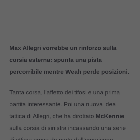
Max Allegri vorrebbe un rinforzo sulla
corsia esterna: spunta una pista
percorribile mentre Weah perde posizioni.
Tanta corsa, l’affetto dei tifosi e una prima
partita interessante. Poi una nuova idea
tattica di Allegri, che ha dirottato
McKennie
sulla corsia di sinistra incassando una serie
di ottime prove da parte dell’americano.