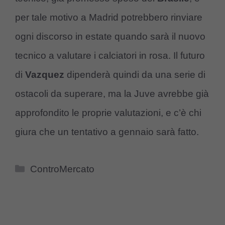
per tale motivo a Madrid potrebbero rinviare
ogni discorso in estate quando sarà il nuovo
tecnico a valutare i calciatori in rosa. Il futuro
di
Vazquez
dipenderà quindi da una serie di
ostacoli da superare, ma la Juve avrebbe già
approfondito le proprie valutazioni, e c’è chi
giura che un tentativo a gennaio sarà fatto.
Categorie
ControMercato