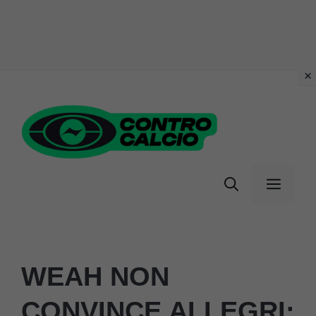
Vai
al
contenuto
Menu
WEAH NON
CONVINCE ALLEGRI: