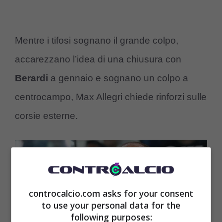
Mentre i tifosi sognano il grande colpo,
accarezzano l’idea di una chiusura con
Berardi
a gennaio e sognano un colpo a
centrocampo, Max Allegri chiede rinforzi sulle
corsie esterne.
controcalcio.com asks for your consent
to use your personal data for the
following purposes: