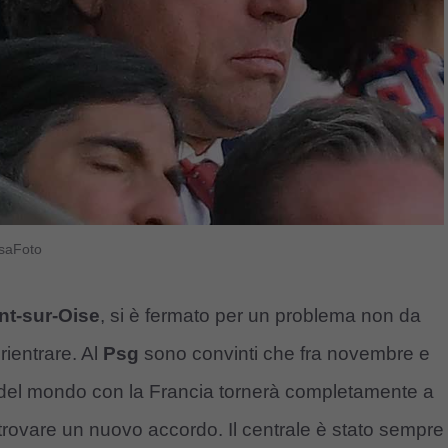
nsaFoto
t-sur-Oise
, si è fermato per un problema non da
rientrare. Al
Psg
sono convinti che fra novembre e
ne del mondo con la Francia tornerà completamente a
rovare un nuovo accordo. Il centrale è stato sempre