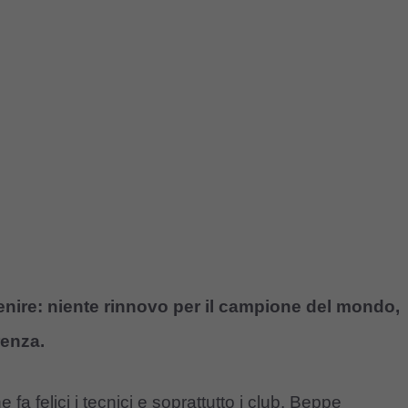
venire: niente rinnovo per il campione del mondo,
renza.
 fa felici i tecnici e soprattutto i club. Beppe