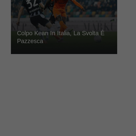
Colpo Kean In Italia, La Svolta È
Pazzesca