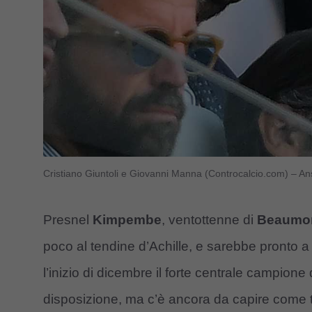
Cristiano Giuntoli e Giovanni Manna (Controcalcio.com) – A
Presnel
Kimpembe
, ventottenne di
Beaumon
poco al tendine d’Achille, e sarebbe pronto a 
l’inizio di dicembre il forte centrale campio
disposizione, ma c’è ancora da capire come t