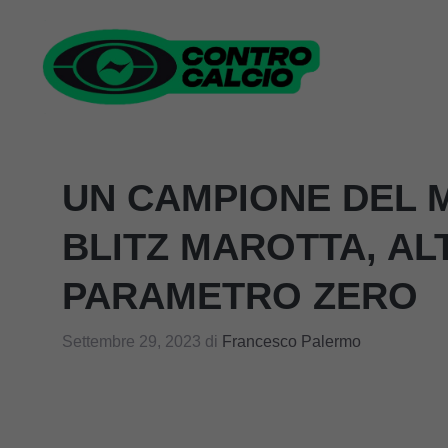
Vai
al
contenuto
UN CAMPIONE DEL 
BLITZ MAROTTA, AL
PARAMETRO ZERO
Settembre 29, 2023
di
Francesco Palermo