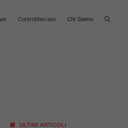
ews
ControMercato
Chi Siamo
ULTIMI ARTICOLI