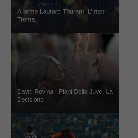
Allarme Lautaro-Thuram, L’Inter
Trema
David Rovina I Piani Della Juve, La
Decisione