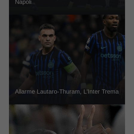
Napoli
Allarme Lautaro-Thuram, L’Inter Trema