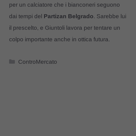
per un calciatore che i bianconeri seguono
dai tempi del
Partizan Belgrado
. Sarebbe lui
il prescelto, e Giuntoli lavora per tentare un
colpo importante anche in ottica futura.
Categorie
ControMercato