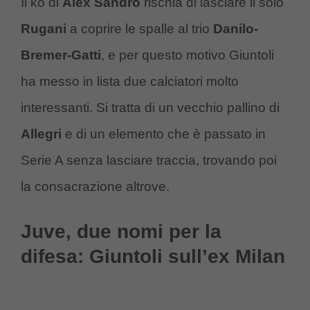
Il ko di
Alex Sandro
rischia di lasciare il solo
Rugani
a coprire le spalle al trio
Danilo-
Bremer-Gatti
, e per questo motivo Giuntoli
ha messo in lista due calciatori molto
interessanti. Si tratta di un vecchio pallino di
Allegri
e di un elemento che è passato in
Serie A senza lasciare traccia, trovando poi
la consacrazione altrove.
Juve, due nomi per la
difesa: Giuntoli sull’ex Milan