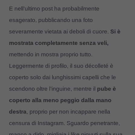
E nell’ultimo post ha probabilmente
esagerato, pubblicando una foto
severamente vietata ai deboli di cuore.
Si è
mostrata completamente senza veli,
mettendo in mostra proprio tutto.
Leggermente di profilo, il suo décolleté è
coperto solo dai lunghissimi capelli che le
scendono oltre l’inguine, mentre il
pube è
coperto alla meno peggio dalla mano
destra
, proprio per non incappare nella
censura di Instagram. Sguardo penetrante,
manco a dirlo, migliaia i like piovuti sulla sua