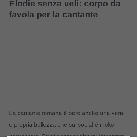
Elodie senza veli: corpo da
favola per la cantante
La cantante romana è però anche una vera
e propria bellezza che sui social è molto
apprezzata. Basti pensare che su instagram