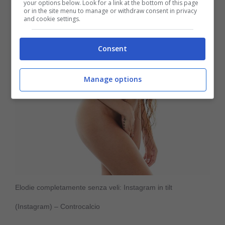
your options below. Look for a link at the bottom of this page
or in the site menu to manage or withdraw consent in privacy
and cookie settings.
Consent
Manage options
Elodie completamente senza veli: Instagram in tilt
(Instagram) – Controcalcio