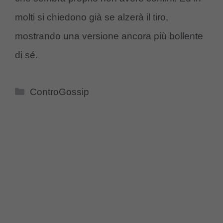
molti si chiedono già se alzerà il tiro,
mostrando una versione ancora più bollente
di sé.
Categorie
ControGossip