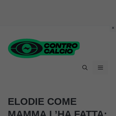
Vai
al
contenuto
Menu
ELODIE COME
MAMMA L’HA FATTA: