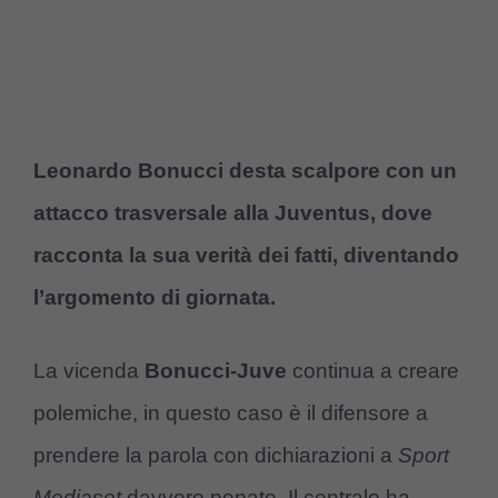
Leonardo Bonucci desta scalpore con un
attacco trasversale alla Juventus, dove
racconta la sua verità dei fatti, diventando
l’argomento di giornata.
La vicenda
Bonucci-Juve
continua a creare
polemiche, in questo caso è il difensore a
prendere la parola con dichiarazioni a
Sport
Mediaset
davvero pepate. Il centrale ha