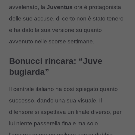
avvelenato, la
Juventus
ora è protagonista
delle sue accuse, di certo non è stato tenero
e ha dato la sua versione su quanto
avvenuto nelle scorse settimane.
Bonucci rincara: “Juve
bugiarda”
Il centrale italiano ha così spiegato quanto
successo, dando una sua visuale. Il
difensore si aspettava un finale diverso, per
lui niente passerella finale ma solo
l’amarezza per un epilogo senza dubbio