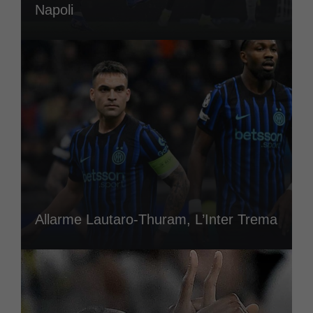
Napoli
Allarme Lautaro-Thuram, L’Inter Trema