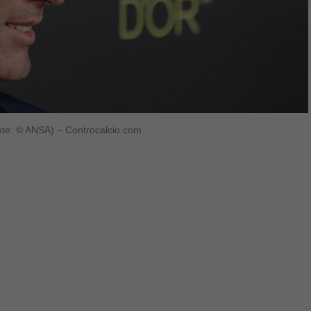
onte: © ANSA) – Controcalcio.com