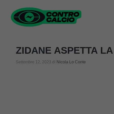
Vai
al
contenuto
ZIDANE ASPETTA LA 
Settembre 12, 2023
di
Nicola Lo Conte