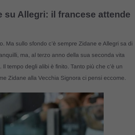
 su Allegri: il francese attende
to. Ma sullo sfondo c’è sempre Zidane e Allegri sa di
anquilli, ma, al terzo anno della sua seconda vita
 Il tempo degli alibi è finito. Tanto più che c’è un
ome Zidane alla Vecchia Signora ci pensi eccome.