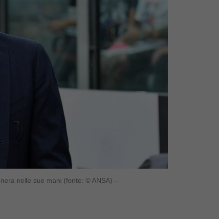
conera nelle sue mani (fonte: © ANSA) –