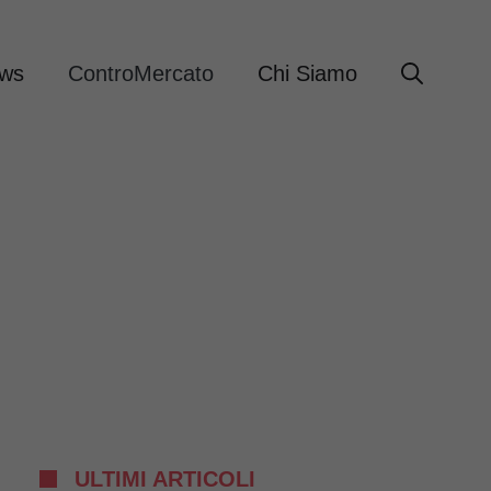
ews
ControMercato
Chi Siamo
ULTIMI ARTICOLI