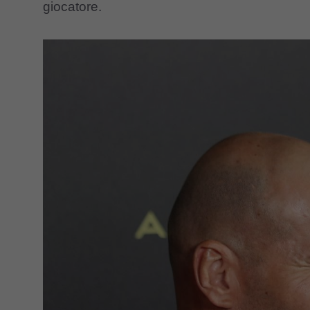
giocatore.