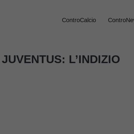
ControCalcio
ControN
JUVENTUS: L’INDIZIO