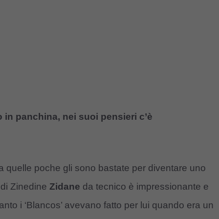
 in panchina, nei suoi pensieri c’è
a quelle poche gli sono bastate per diventare uno
s di Zinedine
Zidane
da tecnico è impressionante e
anto i ‘Blancos’ avevano fatto per lui quando era un