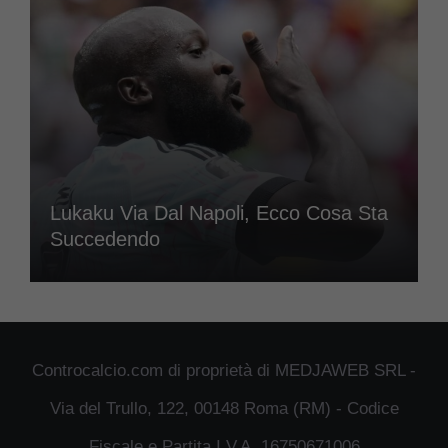
Lukaku Via Dal Napoli, Ecco Cosa Sta
Succedendo
Controcalcio.com di proprietà di MEDJAWEB SRL -
Via del Trullo, 122, 00148 Roma (RM) - Codice
Fiscale e Partita I.V.A. 16750671006