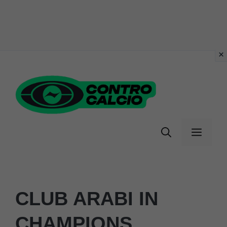
Vai
al
contenuto
Menu
CLUB ARABI IN
CHAMPIONS,