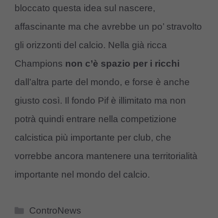
bloccato questa idea sul nascere,
affascinante ma che avrebbe un po’ stravolto
gli orizzonti del calcio. Nella già ricca
Champions
non c’è spazio per i ricchi
dall’altra parte del mondo, e forse è anche
giusto così. Il fondo Pif è illimitato ma non
potrà quindi entrare nella competizione
calcistica più importante per club, che
vorrebbe ancora mantenere una territorialità
importante nel mondo del calcio.
Categorie
ControNews