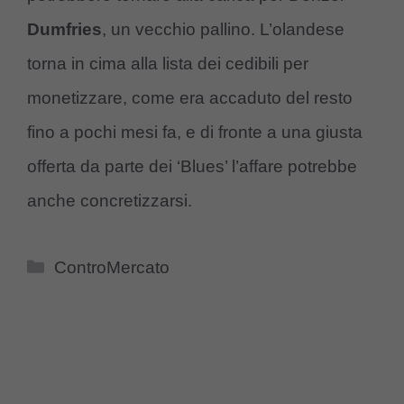
Dumfries
, un vecchio pallino. L’olandese
torna in cima alla lista dei cedibili per
monetizzare, come era accaduto del resto
fino a pochi mesi fa, e di fronte a una giusta
offerta da parte dei ‘Blues’ l’affare potrebbe
anche concretizzarsi.
Categorie
ControMercato