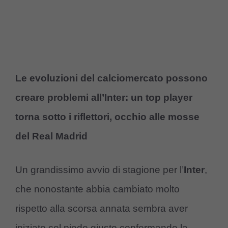
Le evoluzioni del calciomercato possono
creare problemi all’Inter: un top player
torna sotto i riflettori, occhio alle mosse
del Real Madrid
Un grandissimo avvio di stagione per l’
Inter
,
che nonostante abbia cambiato molto
rispetto alla scorsa annata sembra aver
iniziato col piede giusto confermando la