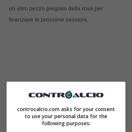
un altro pezzo pregiato della rosa per
finanziare le prossime sessioni.
controcalcio.com asks for your consent
to use your personal data for the
Inter, ci risiamo: nuove voci
following purposes:
di cessione, cosa sta