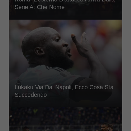
Serie A: Che Nome
Lukaku Via Dal Napoli, Ecco Cosa Sta
Succedendo