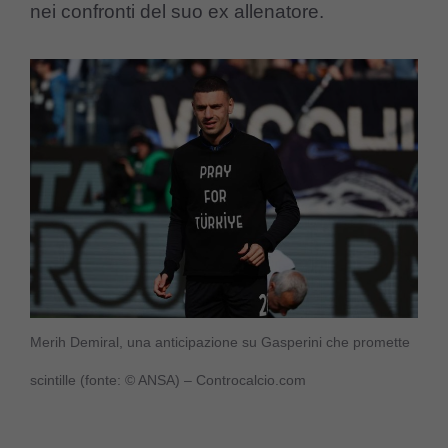
nei confronti del suo ex allenatore.
Merih Demiral, una anticipazione su Gasperini che promette
scintille (fonte: © ANSA) – Controcalcio.com