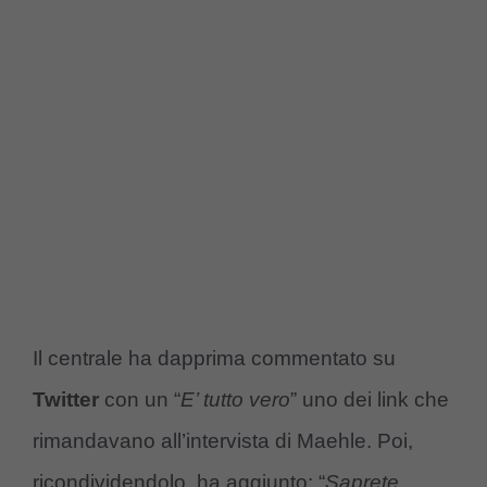
Il centrale ha dapprima commentato su
Twitter
con un “
E’ tutto vero
” uno dei link che
rimandavano all’intervista di Maehle. Poi,
ricondividendolo, ha aggiunto: “
Saprete