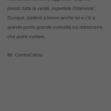
presto tutta la verità, aspettate l’intervista
“.
Dunque, parlerà a breve anche lui e c’è a
questo punto grande curiosità sui retroscena
che potrà svelare.
Categorie
ControCalcio