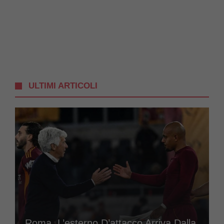
ULTIMI ARTICOLI
Roma, L’esterno D’attacco Arriva Dalla