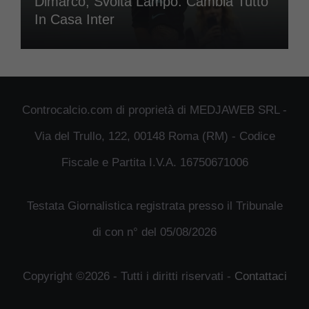
Dimarco, Svolta Lampo: Cambia Tutto
In Casa Inter
Controcalcio.com di proprietà di MEDJAWEB SRL -
Via del Trullo, 122, 00148 Roma (RM) - Codice
Fiscale e Partita I.V.A. 16750671006
Testata Giornalistica registrata presso il Tribunale
di con n° del 05/08/2026
Copyright ©2026 - Tutti i diritti riservati -
Contattaci