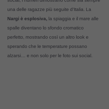
social, i numeri dimostrano come sia sempre
una delle ragazze più seguite d’Italia. La
Nargi è esplosiva,
la spiaggia e il mare alle
spalle diventano lo sfondo cromatico
perfetto, mostrando così un altro look e
sperando che le temperature possano
alzarsi… e non solo per le foto sui social.