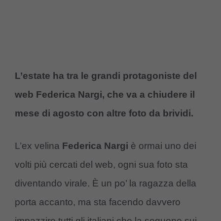
L’estate ha tra le grandi protagoniste del
web Federica Nargi, che va a chiudere il
mese di agosto con altre foto da brividi.
L’ex velina
Federica Nargi
è ormai uno dei
volti più cercati del web, ogni sua foto sta
diventando virale. È un po’ la ragazza della
porta accanto, ma sta facendo davvero
impazzire tutti gli italiani che la seguono sui