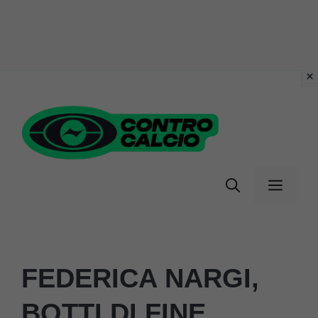
Vai
al
contenuto
Menu
FEDERICA NARGI,
BOTTI DI FINE